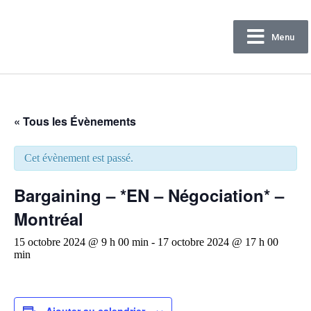
Menu
Confédération
des syndicats nationaux
« Tous les Évènements
Cet évènement est passé.
Bargaining – *EN – Négociation* –
Montréal
15 octobre 2024 @ 9 h 00 min
-
17 octobre 2024 @ 17 h 00
min