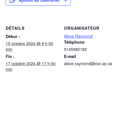
Ajouter au calendrier
DÉTAILS
ORGANISATEUR
Alexe Raymond
Début :
Téléphone
15 octobre 2024 @ 9 h 00
min
5145982182
Fin :
E-mail
17 octobre 2024 @ 17 h 00
alexe.raymond@csn.qc.ca
min