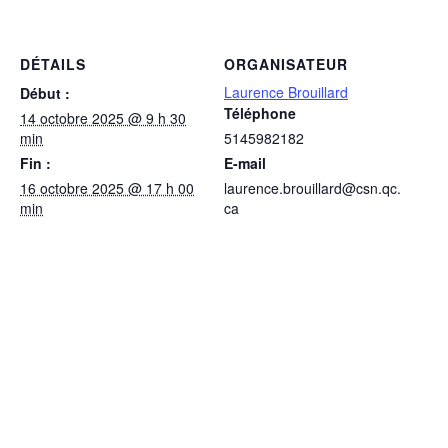
DÉTAILS
ORGANISATEUR
Laurence Brouillard
Début :
Téléphone
14 octobre 2025 @ 9 h 30
min
5145982182
Fin :
E-mail
16 octobre 2025 @ 17 h 00
laurence.brouillard@csn.qc.
min
ca