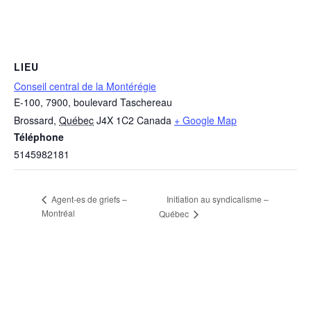
LIEU
Conseil central de la Montérégie
E-100, 7900, boulevard Taschereau
Brossard
,
Québec
J4X 1C2
Canada
+ Google Map
Téléphone
5145982181
Initiation au syndicalisme –
Agent-es de griefs –
Montréal
Québec