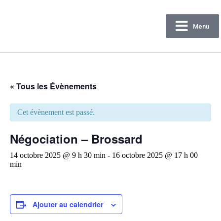
Menu
Confédération
des syndicats nationaux
« Tous les Évènements
Cet évènement est passé.
Négociation – Brossard
14 octobre 2025 @ 9 h 30 min
-
16 octobre 2025 @ 17 h 00
min
Ajouter au calendrier