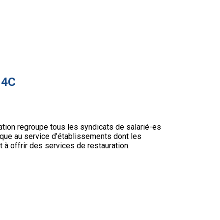
 4C
tion regroupe tous les syndicats de salarié-es
que au service d’établissements dont les
t à offrir des services de restauration.