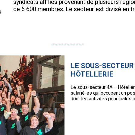
syndicats affiliés provenant de plusieurs rég
de 6 600 membres. Le secteur est divisé en tr
LE SOUS-SECTEUR
HÔTELLERIE
Le sous-secteur 4A – Hôteller
salarié-es qui occupent un po
dont les activités principales