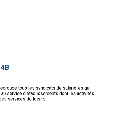
 4B
regroupe tous les syndicats de salarié-es qui
au service d’établissements dont les activités
 des services de loisirs.