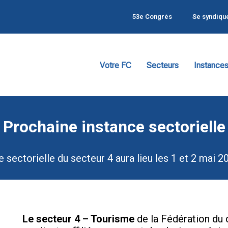
53e Congrès
Se syndiqu
Votre FC
Secteurs
Instance
Prochaine instance sectorielle
 sectorielle du secteur 4 aura lieu les 1 et 2 mai 
Le secteur 4 – Tourisme
de la Fédération d