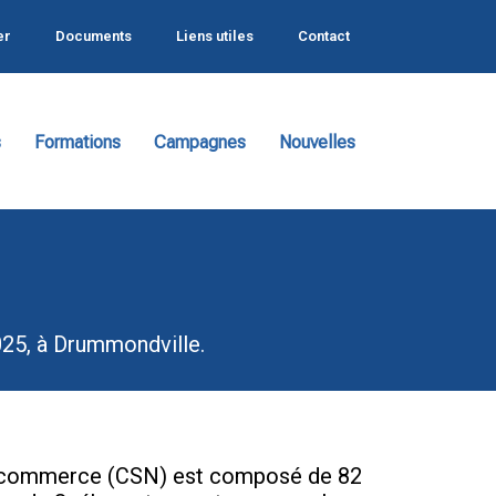
er
Documents
Liens utiles
Contact
s
Formations
Campagnes
Nouvelles
2025, à Drummondville.
u commerce (CSN) est composé de 82