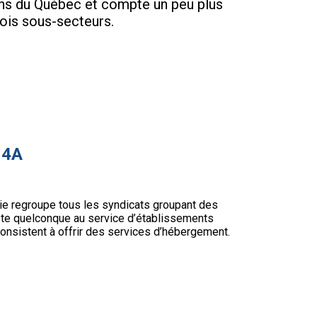
ions du Québec et compte un peu plus
ois sous-secteurs.
 4A
ie regroupe tous les syndicats groupant des
ste quelconque au service d’établissements
 consistent à offrir des services d’hébergement.