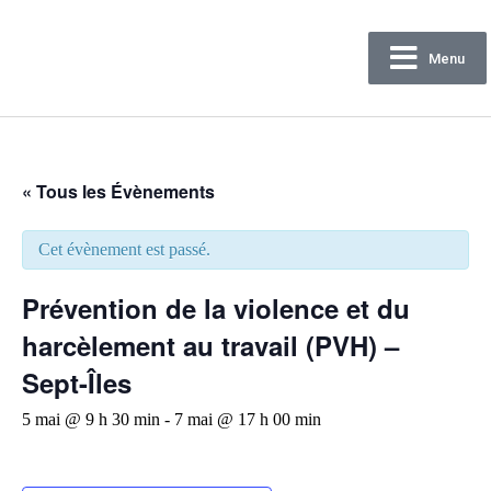
Menu
Confédération
des syndicats nationaux
« Tous les Évènements
Cet évènement est passé.
Prévention de la violence et du
harcèlement au travail (PVH) –
Sept-Îles
5 mai @ 9 h 30 min
-
7 mai @ 17 h 00 min