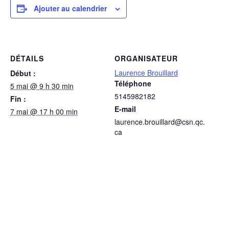
Ajouter au calendrier
DÉTAILS
ORGANISATEUR
Laurence Brouillard
Début :
Téléphone
5 mai @ 9 h 30 min
5145982182
Fin :
E-mail
7 mai @ 17 h 00 min
laurence.brouillard@csn.qc.
ca