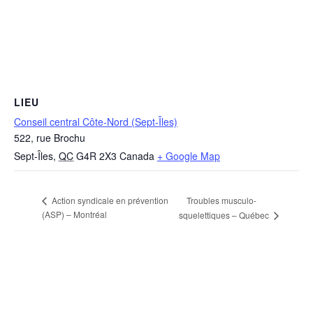
LIEU
Conseil central Côte-Nord (Sept-Îles)
522, rue Brochu
Sept-Îles
,
QC
G4R 2X3
Canada
+ Google Map
Troubles musculo-
Action syndicale en prévention
(ASP) – Montréal
squelettiques – Québec