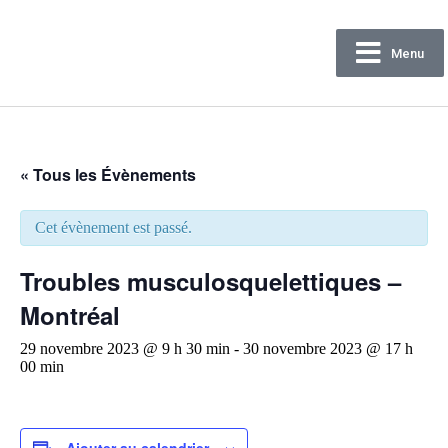
Menu
Confédération
des syndicats nationaux
« Tous les Évènements
Cet évènement est passé.
Troubles musculosquelettiques –
Montréal
29 novembre 2023 @ 9 h 30 min
-
30 novembre 2023 @ 17 h
00 min