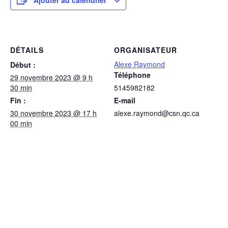
Ajouter au calendrier
DÉTAILS
ORGANISATEUR
Alexe Raymond
Début :
Téléphone
29 novembre 2023 @ 9 h
30 min
5145982182
Fin :
E-mail
30 novembre 2023 @ 17 h
alexe.raymond@csn.qc.ca
00 min