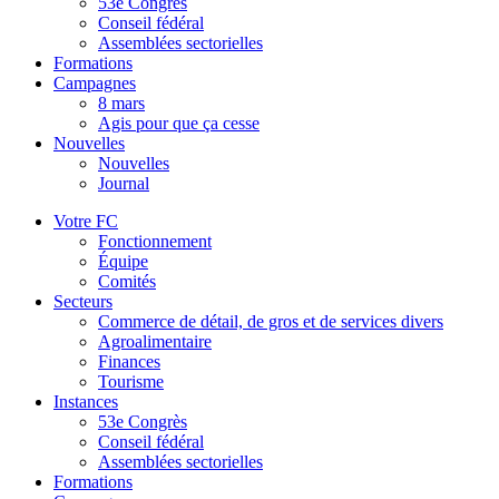
53e Congrès
Conseil fédéral
Assemblées sectorielles
Formations
Campagnes
8 mars
Agis pour que ça cesse
Nouvelles
Nouvelles
Journal
Votre FC
Fonctionnement
Équipe
Comités
Secteurs
Commerce de détail, de gros et de services divers
Agroalimentaire
Finances
Tourisme
Instances
53e Congrès
Conseil fédéral
Assemblées sectorielles
Formations