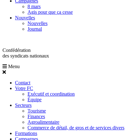
Campagnes
8 mars
Agis pour que ça cesse
Nouvelles
Nouvelles
Journal
Confédération
des syndicats nationaux
Menu
Contact
Votre FC
Exécutif et coordination
Équipe
Secteurs
Tourisme
Finances
Agroalimentaire
Commerce de détail, de gros et de services divers
Formations
Campagnes