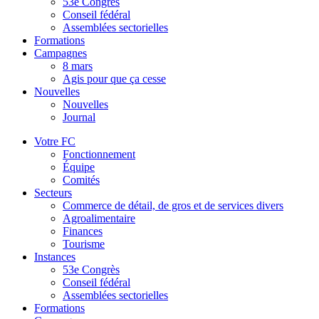
53e Congrès
Conseil fédéral
Assemblées sectorielles
Formations
Campagnes
8 mars
Agis pour que ça cesse
Nouvelles
Nouvelles
Journal
Votre FC
Fonctionnement
Équipe
Comités
Secteurs
Commerce de détail, de gros et de services divers
Agroalimentaire
Finances
Tourisme
Instances
53e Congrès
Conseil fédéral
Assemblées sectorielles
Formations