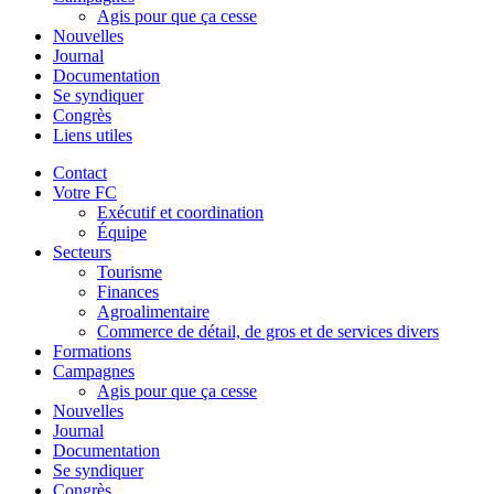
Agis pour que ça cesse
Nouvelles
Journal
Documentation
Se syndiquer
Congrès
Liens utiles
Contact
Votre FC
Exécutif et coordination
Équipe
Secteurs
Tourisme
Finances
Agroalimentaire
Commerce de détail, de gros et de services divers
Formations
Campagnes
Agis pour que ça cesse
Nouvelles
Journal
Documentation
Se syndiquer
Congrès