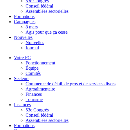
53e Congrès
Conseil fédéral
Assemblées sectorielles
Formations
Campagnes
8 mars
Agis pour que ça cesse
Nouvelles
Nouvelles
Journal
Votre FC
Fonctionnement
Équipe
Comités
Secteurs
Commerce de détail, de gros et de services divers
Agroalimentaire
Finances
Tourisme
Instances
53e Congrès
Conseil fédéral
Assemblées sectorielles
Formations